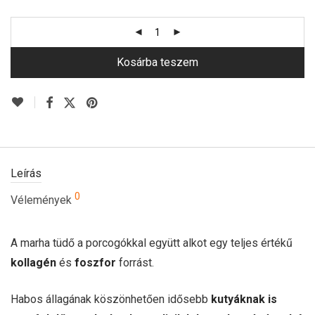
Kosárba teszem
Leírás
0
Vélemények
A marha tüdő a porcogókkal együtt alkot egy teljes értékű
kollagén
és
foszfor
forrást.
Habos állagának köszönhetően idősebb
kutyáknak is