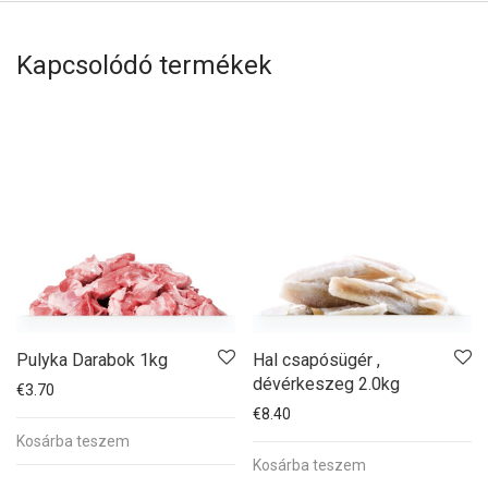
Kapcsolódó termékek
Pulyka Darabok 1kg
Hal csapósügér ,
dévérkeszeg 2.0kg
€
3.70
€
8.40
Kosárba teszem
Kosárba teszem